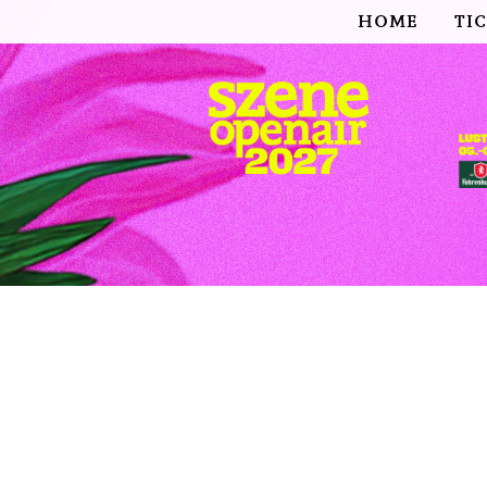
HOME
TI