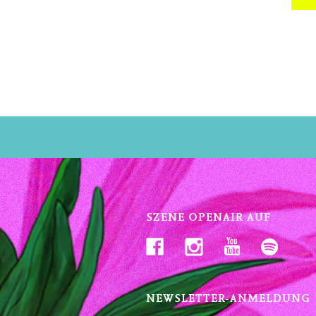
SZENE OPENAIR AUF
NEWSLETTER-ANMELDUNG