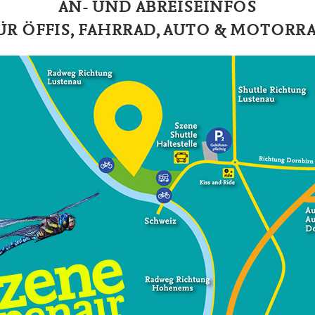
AN- UND ABREISEINFOS
ÜR ÖFFIS, FAHRRAD, AUTO & MOTORR