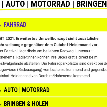
| AUTO | MOTORRAD | BRINGE
 FAHRRAD
EIT 2021: Erweitertes Umweltkonzept sieht zusätzliche
ahrradlounge gegenüber dem Gutshof Heidensand vor.
s Festival liegt direkt am beliebten Radweg Lustenau –
henems. Radler:innen können ihre Bikes gratis direkt beim
stivalgelände abstellen. Die Fahrradparkplätze sind direkt bei d
iegewiese (Badeausgang) von Lustenau kommend und gegenübe
utshof Heidensand von Dornbirn/Hohenems kommend.
 AUTO | MOTORRAD
 BRINGEN & HOLEN