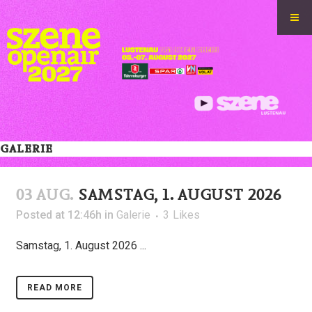
GALERIE
03 AUG.
SAMSTAG, 1. AUGUST 2026
Posted at 12:46h
in
Galerie
3
Likes
Samstag, 1. August 2026 ...
READ MORE