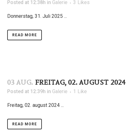
Posted at 12:38h
in
Galerie
3
Likes
Donnerstag, 31. Juli 2025
READ MORE
03 AUG.
FREITAG, 02. AUGUST 2024
Posted at 12:39h
in
Galerie
1
Like
Freitag, 02. august 2024
READ MORE