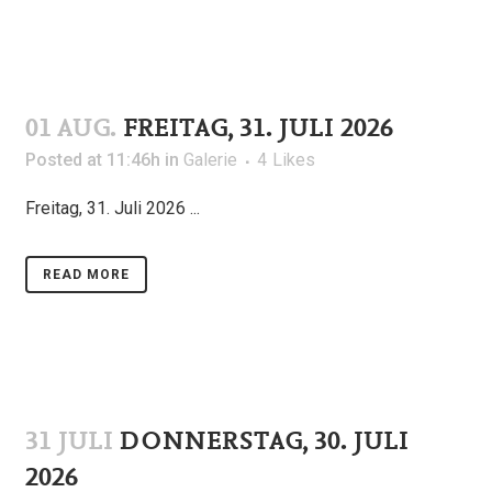
01 AUG.
FREITAG, 31. JULI 2026
Posted at 11:46h
in
Galerie
4
Likes
Freitag, 31. Juli 2026 ...
READ MORE
31 JULI
DONNERSTAG, 30. JULI
2026