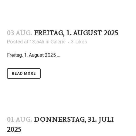
03 AUG.
FREITAG, 1. AUGUST 2025
Posted at 13:54h
in
Galerie
3
Likes
Freitag, 1. August 2025 ...
READ MORE
01 AUG.
DONNERSTAG, 31. JULI
2025