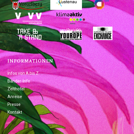
INFORMATIONEN
Infos von A bis Z
Bänder-Info
Zelthotel
Anreise
Presse
Kontakt