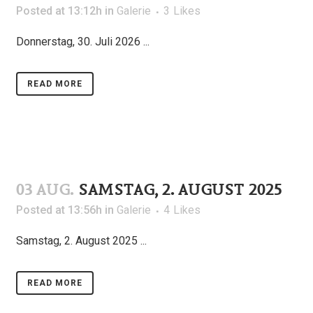
Posted at 13:12h
in
Galerie
3
Likes
Donnerstag, 30. Juli 2026 ...
READ MORE
03 AUG.
SAMSTAG, 2. AUGUST 2025
Posted at 13:56h
in
Galerie
4
Likes
Samstag, 2. August 2025 ...
READ MORE